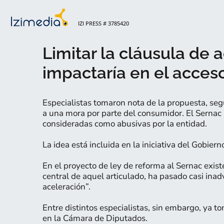
IZI PRESS # 3785420
Limitar la cláusula de 
impactaría en el acceso
Especialistas tomaron nota de la propuesta, segú
a una mora por parte del consumidor. El Sernac 
consideradas como abusivas por la entidad.
La idea está incluida en la iniciativa del Gobier
En el proyecto de ley de reforma al Sernac exist
central de aquel articulado, ha pasado casi inad
aceleración”.
Entre distintos especialistas, sin embargo, ya t
en la Cámara de Diputados.