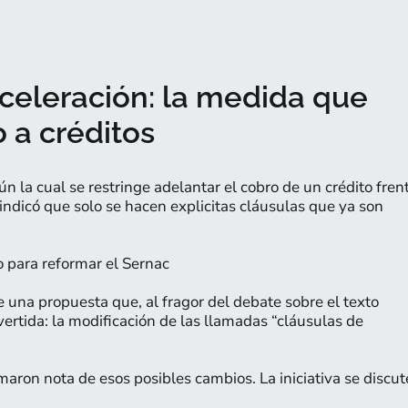
aceleración: la medida que
 a créditos
n la cual se restringe adelantar el cobro de un crédito fren
indicó que solo se hacen explicitas cláusulas que ya son
no para reformar el Sernac
e una propuesta que, al fragor del debate sobre el texto
vertida: la modificación de las llamadas “cláusulas de
omaron nota de esos posibles cambios. La iniciativa se discut