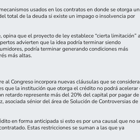
n mecanismos usados en los contratos en donde se otorga un
el total de la deuda si existe un impago o insolvencia por
pina que el proyecto de ley establece “cierta limitación” 
pertos advierten que la idea podría terminar siendo
sumidores, podría terminar generando condiciones más
rés más altas.
mbre al Congreso incorpora nuevas cláusulas que se consider
 que la institución que otorga el crédito no podrá acelerar 
n retardo represente más del 20% del capital por pagar de
ez, asociada sénior del área de Solución de Controversias de
dito en forma anticipada si esto es por una causal que no s
contratado. Estas restricciones se suman a las que ya