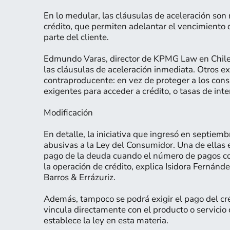
En lo medular, las cláusulas de aceleración so
crédito, que permiten adelantar el vencimiento d
parte del cliente.
Edmundo Varas, director de KPMG Law en Chile, o
las cláusulas de aceleración inmediata. Otros ex
contraproducente: en vez de proteger a los con
exigentes para acceder a crédito, o tasas de inte
Modificación
En detalle, la iniciativa que ingresó en septie
abusivas a la Ley del Consumidor. Una de ellas es
pago de la deuda cuando el número de pagos co
la operación de crédito, explica Isidora Fernánd
Barros & Errázuriz.
Además, tampoco se podrá exigir el pago del cré
vincula directamente con el producto o servicio 
establece la ley en esta materia.