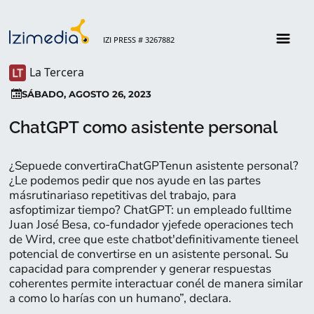
IZI PRESS # 3267882
La Tercera
SÁBADO, AGOSTO 26, 2023
ChatGPT como asistente personal
¿Sepuede convertiraChatGPTenun asistente personal?
¿Le podemos pedir que nos ayude en las partes
másrutinariaso repetitivas del trabajo, para
asfoptimizar tiempo? ChatGPT: un empleado fulltime
Juan José Besa, co-fundador yjefede operaciones tech
de Wird, cree que este chatbot'definitivamente tieneel
potencial de convertirse en un asistente personal. Su
capacidad para comprender y generar respuestas
coherentes permite interactuar conél de manera similar
a como lo harías con un humano”, declara.