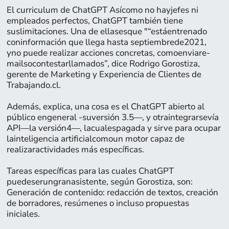
El curriculum de ChatGPT Asícomo no hayjefes ni
empleados perfectos, ChatGPT también tiene
suslimitaciones. Una de ellasesque "“estáentrenado
coninformación que llega hasta septiembrede2021,
yno puede realizar acciones concretas, comoenviare-
mailsocontestarllamados”, dice Rodrigo Gorostiza,
gerente de Marketing y Experiencia de Clientes de
Trabajando.cl.
Además, explica, una cosa es el ChatGPT abierto al
público engeneral -suversión 3.5—, y otraintegrarsevía
API—la versión4—, lacualespagada y sirve para ocupar
lainteligencia artificialcomoun motor capaz de
Página:
realizaractividades más específicas.
47
Tareas específicas para las cuales ChatGPT
puedeserungranasistente, según Gorostiza, son:
Generación de contenido: redacción de textos, creación
de borradores, resúmenes o incluso propuestas
iniciales.